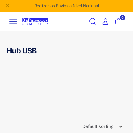
✕
Realizamos Envíos a Nivel Nacional
0
Hub USB