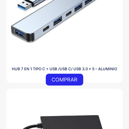
HUB 7 EN 1 TIPO C + USB /USB C/ USB 3.0 x 5 – ALUMINIO
COMPRAR