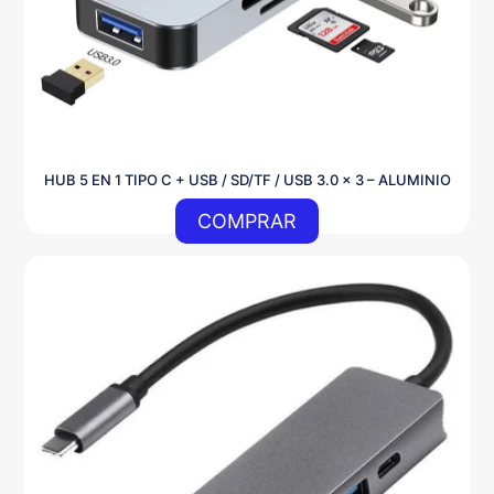
HUB 5 EN 1 TIPO C + USB / SD/TF / USB 3.0 x 3 – ALUMINIO
COMPRAR