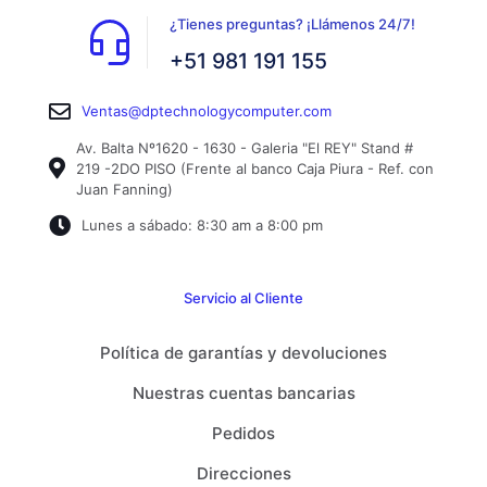
¿Tienes preguntas? ¡Llámenos 24/7!
+51 981 191 155
Ventas@dptechnologycomputer.com
Av. Balta Nº1620 - 1630 - Galeria "El REY" Stand #
219 -2DO PISO (Frente al banco Caja Piura - Ref. con
Juan Fanning)
Lunes a sábado: 8:30 am a 8:00 pm
Servicio al Cliente
Política de garantías y devoluciones
Nuestras cuentas bancarias
Pedidos
Direcciones