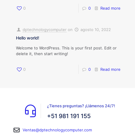
0
0
Read more
dptechnologycomputer
on
agosto 10, 2022
Hello world!
Welcome to WordPress. This is your first post. Edit or
delete it, then start writing!
0
0
Read more
¿Tienes preguntas? ¡Llámenos 24/7!
+51 981 191 155
Ventas@dptechnologycomputer.com