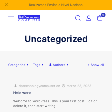
✕
Realizamos Envíos a Nivel Nacional
0
Uncategorized
Categories
Tags
Authors
Show all
dptechnologycomputer
on
marzo 23, 2023
Hello world!
Welcome to WordPress. This is your first post. Edit or
delete it, then start writing!