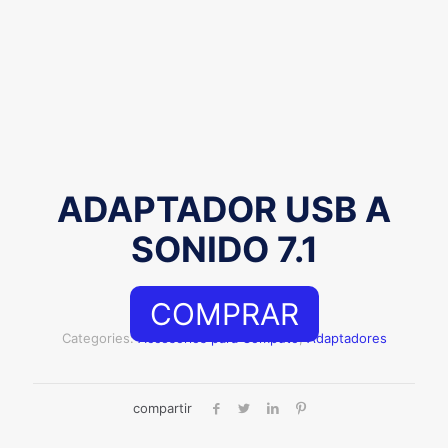
ADAPTADOR USB A
SONIDO 7.1
COMPRAR
Categories:
Accesorios para Computo
,
Adaptadores
compartir