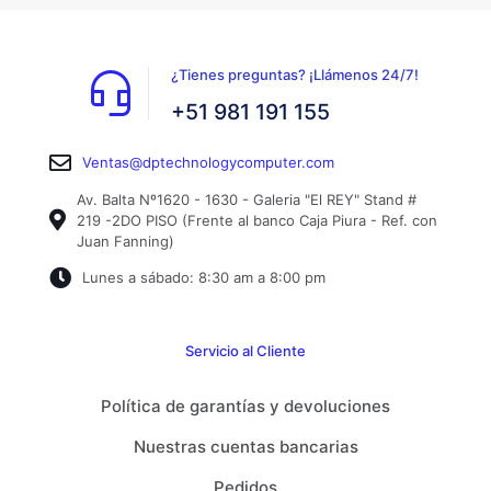
¿Tienes preguntas? ¡Llámenos 24/7!
+51 981 191 155
Ventas@dptechnologycomputer.com
Av. Balta Nº1620 - 1630 - Galeria "El REY" Stand #
219 -2DO PISO (Frente al banco Caja Piura - Ref. con
Juan Fanning)
Lunes a sábado: 8:30 am a 8:00 pm
Servicio al Cliente
Política de garantías y devoluciones
Nuestras cuentas bancarias
Pedidos