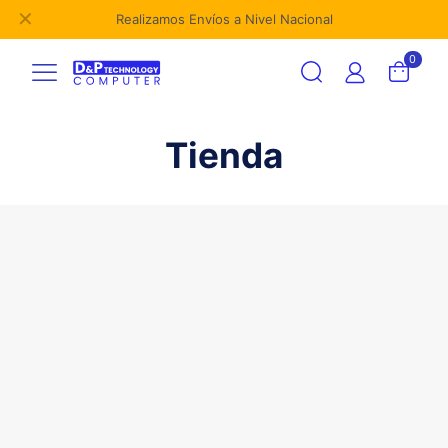
✕
Realizamos Envíos a Nivel Nacional
0
Tienda