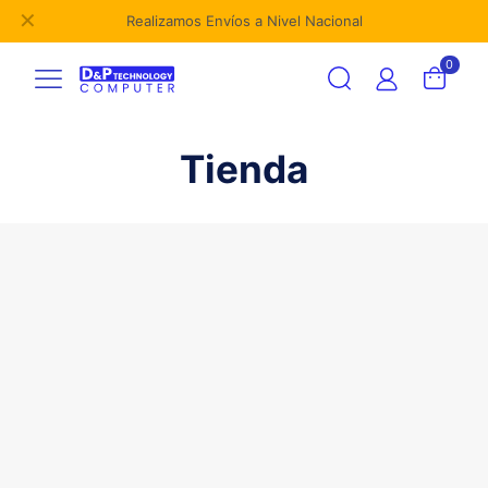
✕
Realizamos Envíos a Nivel Nacional
0
Tienda