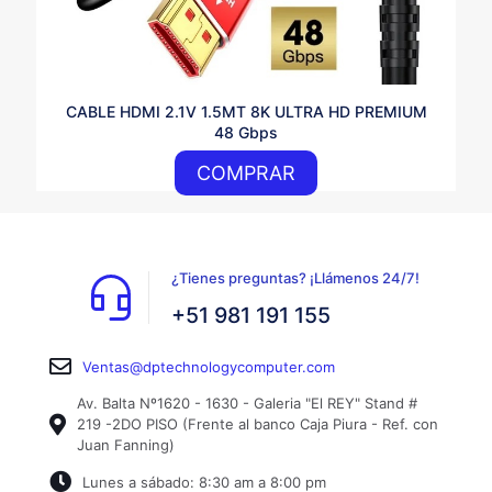
CABLE HDMI 2.1V 1.5MT 8K ULTRA HD PREMIUM
48 Gbps
COMPRAR
¿Tienes preguntas? ¡Llámenos 24/7!
+51 981 191 155
Ventas@dptechnologycomputer.com
Av. Balta Nº1620 - 1630 - Galeria "El REY" Stand #
219 -2DO PISO (Frente al banco Caja Piura - Ref. con
Juan Fanning)
Lunes a sábado: 8:30 am a 8:00 pm