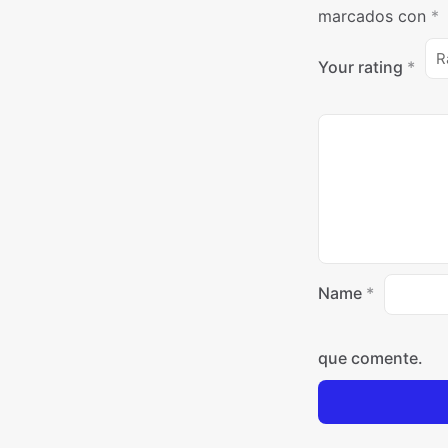
marcados con
*
Your rating
*
Name
*
que comente.