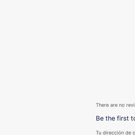
There are no rev
Be the firs
Tu dirección de 