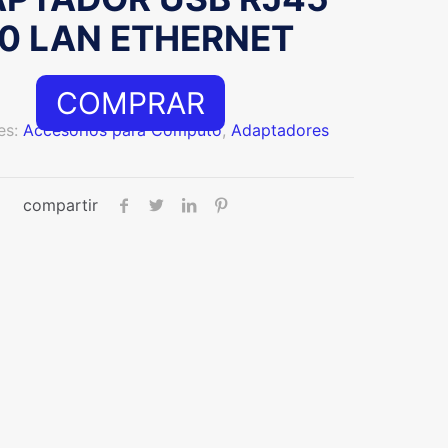
.0 LAN ETHERNET
COMPRAR
es:
Accesorios para Computo
,
Adaptadores
compartir