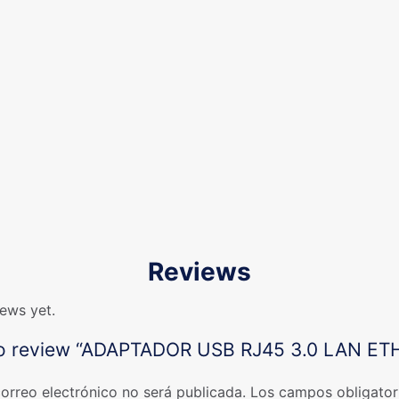
Reviews
iews yet.
t to review “ADAPTADOR USB RJ45 3.0 LAN E
correo electrónico no será publicada.
Los campos obligator