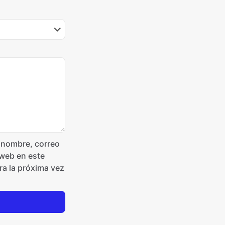
 nombre, correo
 web en este
a la próxima vez