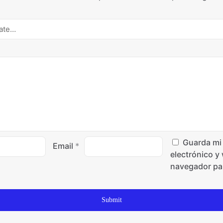
Guarda mi
Email
*
electrónico y
navegador par